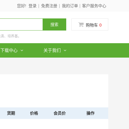
您好!
登录
免费注册
我的订单
客户服务中心
搜索
购物车
0
血清、培养基。
下载中心
关于我们
货期
价格
会员价
操作