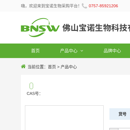
嗨，欢迎来到宝诺生物采购平台！
0757-85921206
首页
产品中心
品牌中心
当前位置：
首页
>
产品中心
CAS号：
货号