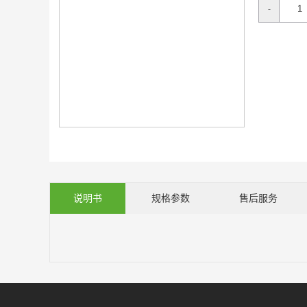
-
说明书
规格参数
售后服务