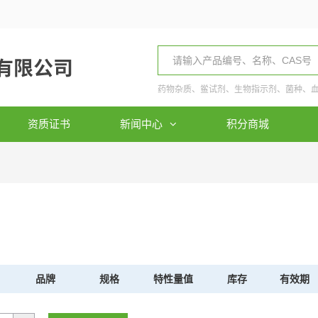
药物杂质、鲎试剂、生物指示剂、菌种、
资质证书
新闻中心
积分商城
品牌
规格
特性量值
库存
有效期