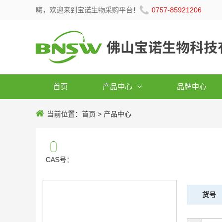
嗨，欢迎来到宝诺生物采购平台！
0757-85921206
首页
产品中心
品牌中心
当前位置：
首页
>
产品中心
CAS号：
货号