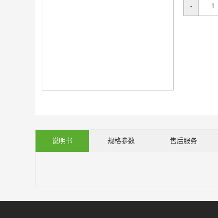
-
说明书
规格参数
售后服务