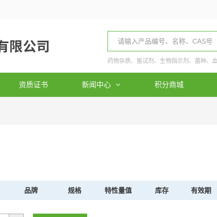
药物杂质、鲎试剂、生物指示剂、菌种、
资质证书
新闻中心
积分商城
品牌
规格
特性量值
库存
有效期