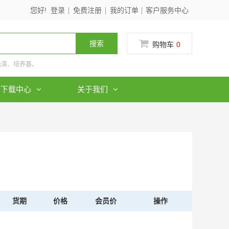
您好!
登录
免费注册
我的订单
客户服务中心
搜索
购物车
0
血清、培养基。
下载中心
关于我们
货期
价格
会员价
操作